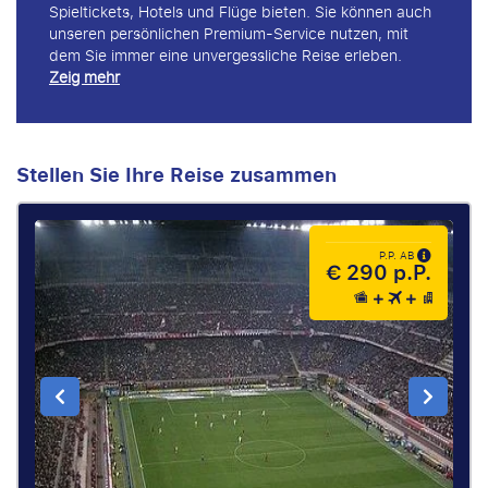
Spieltickets, Hotels und Flüge bieten. Sie können auch
unseren persönlichen Premium-Service nutzen, mit
dem Sie immer eine unvergessliche Reise erleben.
Zeig mehr
Stellen Sie Ihre Reise zusammen
P.P. AB
€ 290 p.P.