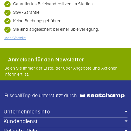
Garantiertes Beieinandersitzen im Stadion.
SGR-Garantie
Keine Buchungsgebühren
Sie sind abgesichert bei einer Spielverlegung.
Mehr Vorteile
Anmelden für den Newsletter
Seien Sie immer der Erste, der über Angebote und Aktionen
informiert ist.
FussballTrip.de unterstützt durch
Unternehmensinfo
Kundendienst