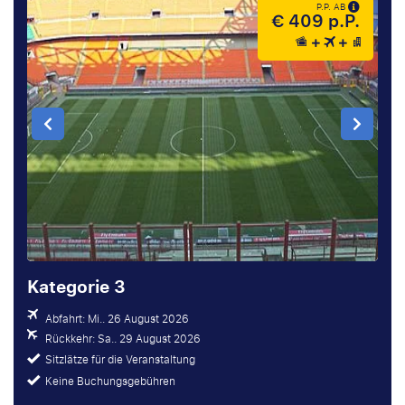
P.P. AB
€ 409 p.P.
Kategorie 3
Abfahrt: Mi.. 26 August 2026
Rückkehr: Sa.. 29 August 2026
Sitzlätze für die Veranstaltung
Keine Buchungsgebühren