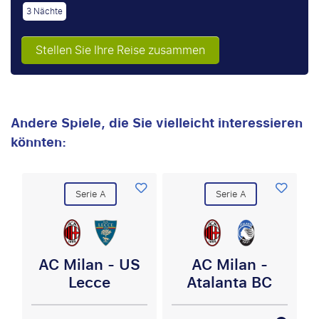
3 Nächte
Stellen Sie Ihre Reise zusammen
Andere Spiele, die Sie vielleicht interessieren
könnten:
Serie A
Serie A
AC Milan - US
AC Milan -
Lecce
Atalanta BC