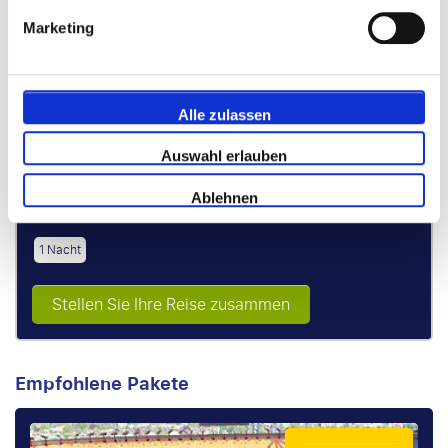
Marketing
Alle zulassen
Kategorie 1
Auswahl erlauben
Sitze auf der Längsseite, Unterrang (Ecke)
Ablehnen
Sitzplätze garantiert nebeneinander
1 Nacht
Stellen Sie Ihre Reise zusammen
Empfohlene Pakete