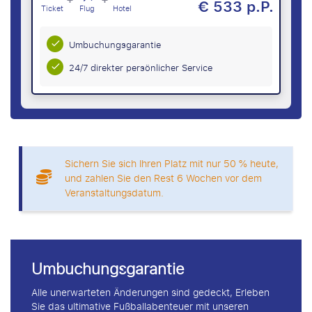
€ 533 p.P.
Ticket
Flug
Hotel
Umbuchungsgarantie
24/7 direkter persönlicher Service
Sichern Sie sich Ihren Platz mit nur 50 % heute,
und zahlen Sie den Rest 6 Wochen vor dem
Veranstaltungsdatum.
Umbuchungsgarantie
Alle unerwarteten Änderungen sind gedeckt, Erleben
Sie das ultimative Fußballabenteuer mit unseren