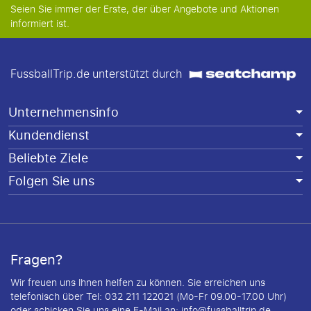
Seien Sie immer der Erste, der über Angebote und Aktionen
informiert ist.
FussballTrip.de unterstützt durch
Unternehmensinfo
Kundendienst
Beliebte Ziele
Folgen Sie uns
Fragen?
Wir freuen uns Ihnen helfen zu können. Sie erreichen uns
telefonisch über Tel: 032 211 122021 (Mo-Fr 09.00-17.00 Uhr)
oder schicken Sie uns eine E-Mail an:
info@fussballtrip.de