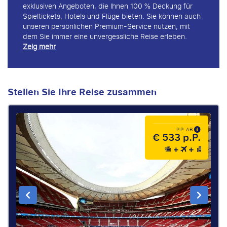
exklusiven Angeboten, die Ihnen 100 % Deckung für
Spieltickets, Hotels und Flüge bieten. Sie können auch
unseren persönlichen Premium-Service nutzen, mit
dem Sie immer eine unvergessliche Reise erleben.
Zeig mehr
Stellen Sie Ihre Reise zusammen
P.P. AB
€ 533 p.P.