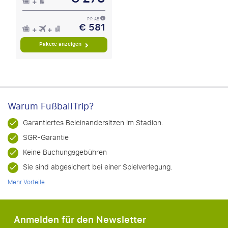
P.P. AB
€ 581
Pakete anzeigen
Warum FußballTrip?
Garantiertes Beieinandersitzen im Stadion.
SGR-Garantie
Keine Buchungsgebühren
Sie sind abgesichert bei einer Spielverlegung.
Mehr Vorteile
Anmelden für den Newsletter