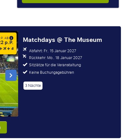
Matchdays @ The Museum
P.P. AB
2 p.P.
Abfahrt: Fr.. 15 Januar 2027
Rückkehr: Mo.. 18 Januar 2027
Sitzlätze für die Veranstaltung
Keine Buchungsgebühren
3 Nächte
n