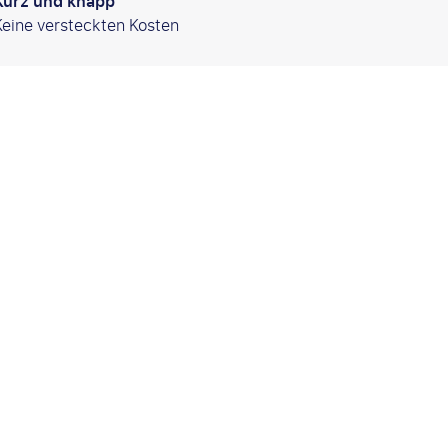
Kurz und knapp
Keine versteckten Kosten