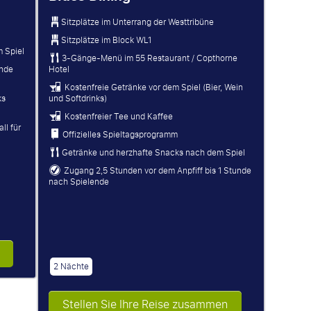
Sitzplätze im Unterrang der Westtribüne
Sitzplätze im Block WL1
 Spiel
3-Gänge-Menü im 55 Restaurant / Copthorne
unde
Hotel
Kostenfreie Getränke vor dem Spiel (Bier, Wein
ks
und Softdrinks)
Kostenfreier Tee und Kaffee
ll für
Offizielles Spieltagsprogramm
Getränke und herzhafte Snacks nach dem Spiel
Zugang 2,5 Stunden vor dem Anpfiff bis 1 Stunde
nach Spielende
2 Nächte
Stellen Sie Ihre Reise zusammen