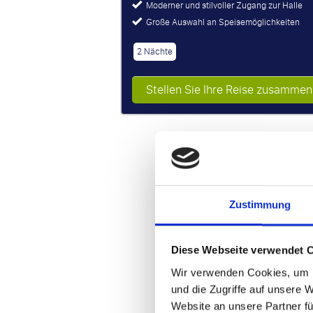
Moderner und stilvoller Zugang zur Halle
Große Auswahl an Speisemöglichkeiten
2 Nächte
Stellen Sie Ihre Reise zusammen
Zustimmung
Diese Webseite verwendet 
Wir verwenden Cookies, um I
und die Zugriffe auf unsere 
Website an unsere Partner fü