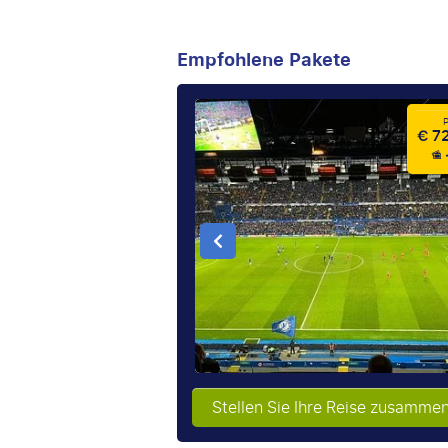
Empfohlene Pakete
€ 72
Stellen Sie Ihre Reise zusamme