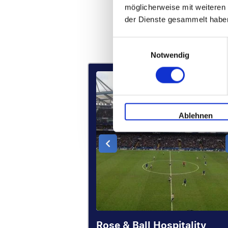
möglicherweise mit weiteren
der Dienste gesammelt habe
Einwilligungsauswahl
Notwendig
P.P. 
€ 666 p
Ablehnen
Rose & Ball Hospitality