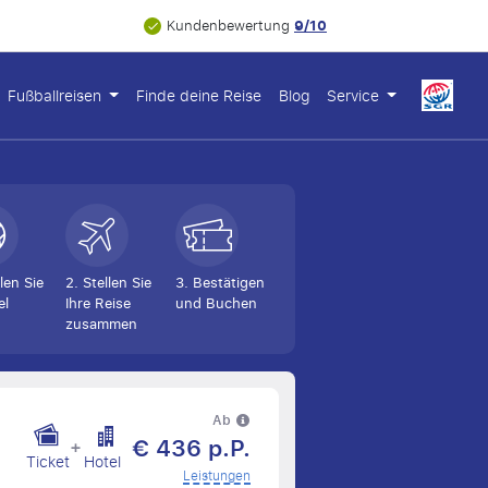
9/10
Kundenbewertung
Fußballreisen
Finde deine Reise
Blog
Service
len Sie
2. Stellen Sie
3. Bestätigen
el
Ihre Reise
und Buchen
zusammen
Ab
€ 436 p.P.
+
Ticket
Hotel
Leistungen