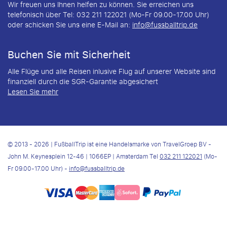
Wir freuen uns Ihnen helfen zu können. Sie erreichen uns
telefonisch über Tel: 032 211 122021 (Mo-Fr 09.00-17.00 Uhr)
oder schicken Sie uns eine E-Mail an:
info@fussballtrip.de
Buchen Sie mit Sicherheit
Alle Flüge und alle Reisen inlusive Flug auf unserer Website sind
finanziell durch die SGR-Garantie abgesichert
Lesen Sie mehr
© 2013 - 2026 | FußballTrip ist eine Handelsmarke von TravelGroep BV -
John M. Keynesplein 12-46 | 1066EP | Amsterdam Tel
032 211 122021
(Mo-
Fr 09.00-17.00 Uhr) -
info@fussballtrip.de