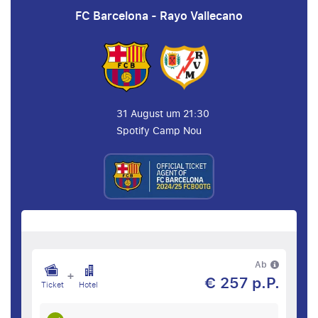
FC Barcelona - Rayo Vallecano
31 August um 21:30
Spotify Camp Nou
Ab
+
€ 257 p.P.
Ticket
Hotel