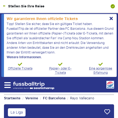
100% Finanzielle Absicherung
Wir garantieren Ihnen offizielle Tickets
Tipp! Stellen Sie sicher, dass Sie ein gültiges Ticket haben.
FussballTrip.de ist offizieller Partner des FC Barcelona. Aus diesem Grund
garantieren wir Ihnen offizielle (Papier-)Tickets oder E-Tickets, mit denen
Sie offiziell als ‘ausländischer Fan’ ins Camp Nou Stadion kommen.
Andere Arten von Eintrittskarten sind nicht erlaubt: Die Verwendung
anderer Arten bedeutet, dass Sie an den Drehkreuzen angehalten und
Ihnen der Eintritt verweigert kann.
Weitere Informationen.
Offizielle Tickets
Papier- oder E-
Eine sorgenlose
Tickets
Erfahrung
Startseite
Vereine
FC Barcelona
Rayo Vallecano
/
/
/
La Liga