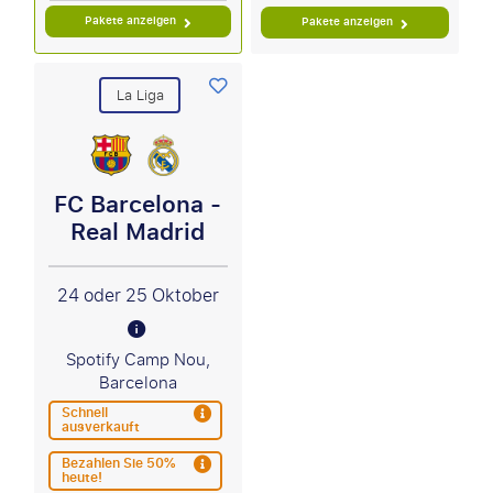
Pakete anzeigen
Pakete anzeigen
La Liga
FC Barcelona -
Real Madrid
24 oder 25 Oktober
Spotify Camp Nou,
Barcelona
Schnell
ausverkauft
Bezahlen Sie 50%
heute!