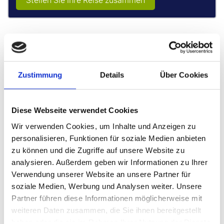
Stellen Sie Ihre Reise zusammen
Empfohlene Pakete
Zustimmung
Details
Über Cookies
P.P. AB
€ 559 p.P.
€ 589 p.P.
Diese Webseite verwendet Cookies
Wir verwenden Cookies, um Inhalte und Anzeigen zu
personalisieren, Funktionen für soziale Medien anbieten
zu können und die Zugriffe auf unsere Website zu
analysieren. Außerdem geben wir Informationen zu Ihrer
Verwendung unserer Website an unsere Partner für
soziale Medien, Werbung und Analysen weiter. Unsere
Partner führen diese Informationen möglicherweise mit
weiteren Daten zusammen, die Sie ihnen bereitgestellt
haben oder die sie im Rahmen Ihrer Nutzung der Dienste