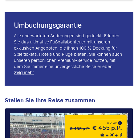
Umbuchungsgarantie
Alle unerwarteten Änderungen sind gedeckt, Erleben
Sie das ultimative Fußballabenteuer mit unseren
exklusiven Angeboten, die Ihnen 100 % Deckung für
Spieltickets, Hotels und Flüge bieten. Sie können auch
unseren persönlichen Premium-Service nutzen, mit
dem Sie immer eine unvergessliche Reise erleben.
Zeig mehr
Stellen Sie Ihre Reise zusammen
P.P. AB
€ 455 p.P.
€ 485 p.P.