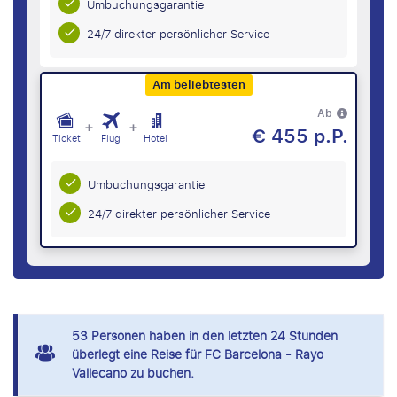
Umbuchungsgarantie
24/7 direkter persönlicher Service
Am beliebtesten
Ab
+
+
€ 455 p.P.
Ticket
Flug
Hotel
Umbuchungsgarantie
24/7 direkter persönlicher Service
53
Personen haben in den letzten 24 Stunden
überlegt eine Reise für FC Barcelona - Rayo
Vallecano zu buchen.