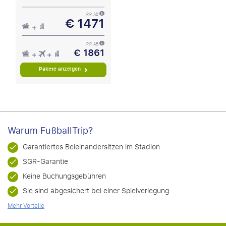
P.P. AB
€ 1471
P.P. AB
€ 1861
Pakete anzeigen
Warum FußballTrip?
Garantiertes Beieinandersitzen im Stadion.
SGR-Garantie
Keine Buchungsgebühren
Sie sind abgesichert bei einer Spielverlegung.
Mehr Vorteile