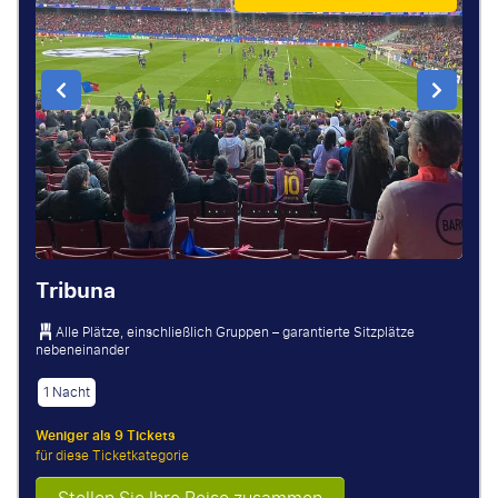
Tribuna
Alle Plätze, einschließlich Gruppen – garantierte Sitzplätze
nebeneinander
1 Nacht
Weniger als 9 Tickets
für diese Ticketkategorie