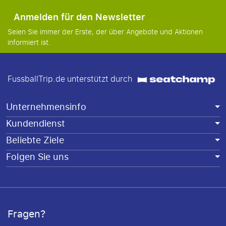
Anmelden für den Newsletter
Seien Sie immer der Erste, der über Angebote und Aktionen
informiert ist.
FussballTrip.de unterstützt durch
Unternehmensinfo
Kundendienst
Beliebte Ziele
Folgen Sie uns
Fragen?