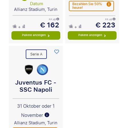
Datum
Bezahlen Sie 50%
heute!
Allianz Stadium, Turin
P.P. AB
P.P. AB
€ 162
€ 223
Pakete anzeigen
Pakete anzeigen
Serie A
Juventus FC -
SSC Napoli
31 Oktober oder 1
November
Allianz Stadium, Turin