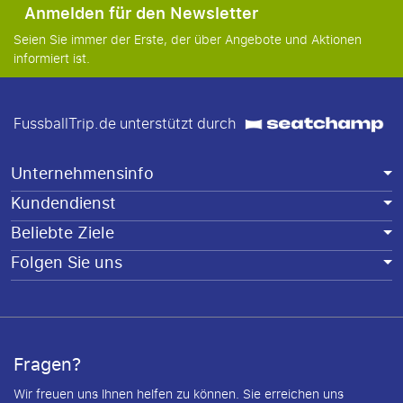
Anmelden für den Newsletter
Seien Sie immer der Erste, der über Angebote und Aktionen
informiert ist.
FussballTrip.de unterstützt durch
Unternehmensinfo
Kundendienst
Beliebte Ziele
Folgen Sie uns
Fragen?
Wir freuen uns Ihnen helfen zu können. Sie erreichen uns