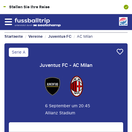
100% Finanzielle Absicherung
Startseite
Vereine
Juventus FC
AC Milan
/
/
/
Serie A
Juventus FC - AC Milan
6 September um 20:45
Allianz Stadium