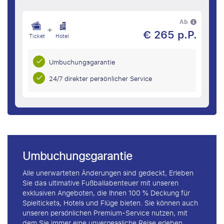
Ab
+
€ 265 p.P.
Ticket
Hotel
Umbuchungsgarantie
24/7 direkter persönlicher Service
Umbuchungsgarantie
Alle unerwarteten Änderungen sind gedeckt, Erleben
Sie das ultimative Fußballabenteuer mit unseren
exklusiven Angeboten, die Ihnen 100 % Deckung für
Spieltickets, Hotels und Flüge bieten. Sie können auch
unseren persönlichen Premium-Service nutzen, mit
dem Sie immer eine unvergessliche Reise erleben.