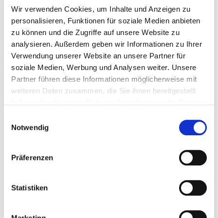
Kostenlose Getränke
Wir verwenden Cookies, um Inhalte und Anzeigen zu
Buffet-Verpflegung
personalisieren, Funktionen für soziale Medien anbieten
Premium-Sitzplatz
zu können und die Zugriffe auf unsere Website zu
Hostessenservice
analysieren. Außerdem geben wir Informationen zu Ihrer
Verwendung unserer Website an unsere Partner für
1 Nacht
soziale Medien, Werbung und Analysen weiter. Unsere
Partner führen diese Informationen möglicherweise mit
Weniger als 5 Tickets
für diese Ticketkategorie
weiteren Daten zusammen, die Sie ihnen bereitgestellt
haben oder die sie im Rahmen Ihrer Nutzung der Dienste
Stellen Sie Ihre Reise zusammen
gesammelt haben.
Einwilligungsauswahl
Notwendig
Empfohlene Pakete
Präferenzen
P.P. AB
€ 337 p.P.
Statistiken
Marketing