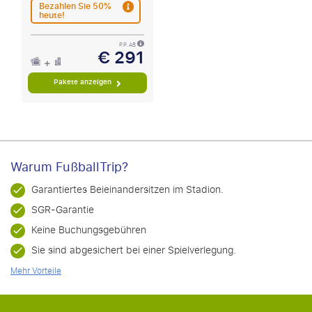
Bezahlen Sie 50%
heute!
P.P. AB
€ 291
Pakete anzeigen
Warum FußballTrip?
Garantiertes Beieinandersitzen im Stadion.
SGR-Garantie
Keine Buchungsgebühren
Sie sind abgesichert bei einer Spielverlegung.
Mehr Vorteile