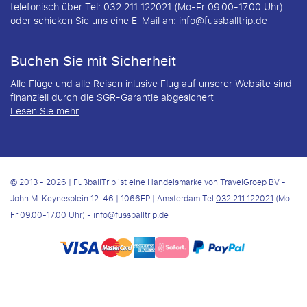
telefonisch über Tel: 032 211 122021 (Mo-Fr 09.00-17.00 Uhr)
oder schicken Sie uns eine E-Mail an:
info@fussballtrip.de
Buchen Sie mit Sicherheit
Alle Flüge und alle Reisen inlusive Flug auf unserer Website sind
finanziell durch die SGR-Garantie abgesichert
Lesen Sie mehr
© 2013 - 2026 | FußballTrip ist eine Handelsmarke von TravelGroep BV -
John M. Keynesplein 12-46 | 1066EP | Amsterdam Tel
032 211 122021
(Mo-
Fr 09.00-17.00 Uhr) -
info@fussballtrip.de