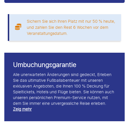
Sichern Sie sich Ihren Platz mit nur 50 % heute,
und zahlen Sie den Rest 6 Wochen vor dem
Veranstaltungsdatum.
Umbuchungsgarantie
Alle unerwarteten Änderungen sind gedeckt, Erleben
Sie das ultimative Fußballabenteuer mit unseren
exklusiven Angeboten, die Ihnen 100 % Deckung für
Spieltickets, Hotels und Flüge bieten. Sie können auch
unseren persönlichen Premium-Service nutzen, mit
dem Sie immer eine unvergessliche Reise erleben.
Zeig mehr