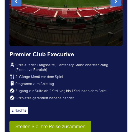
Premier Club Executive
Sitze auf der Längsseite, Centenary Stand oberster Rang
(Executive Bereich)
2-Gänge Menü vor dem Spiel
Programm zum Spieltag
Zugang zur Suite ab 2 Std. vor, bis 1 Std. nach dem Spiel
Sitzplätze garantiert nebeneinander
2 Nächte
Stellen Sie Ihre Reise zusammen