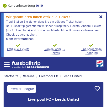
9/10
Kundenbewertung
Wir garantieren Ihnen offizielle Tickets!
Tipp! Stellen Sie sicher, dass Sie ein gültiges Ticket haben.
Bei Fusballtrip garantieren wir Ihnen ‘Hospitality Tickets’. Andere Tickets
(nur für Heimfans) sind offiziell nicht erlaubt und können Probleme beim
Check-up verursachen.
Mehr Informationen.
Offizielle Tickets
Papier- oder E-
Eine sorgenlose
Tickets
Erfahrung
Startseite
Vereine
Liverpool FC
Leeds United
/
/
/
Premier League
Liverpool FC - Leeds United