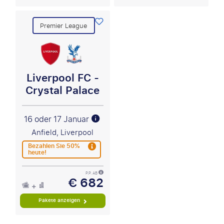
Premier League
Liverpool FC -
Crystal Palace
16 oder 17 Januar
Anfield, Liverpool
Bezahlen Sie 50%
heute!
P.P. AB
€ 682
Pakete anzeigen