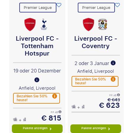
Premier League
Premier League
Liverpool FC -
Liverpool FC -
Tottenham
Coventry
Hotspur
2 oder 3 Januar
19 oder 20 Dezember
Anfield, Liverpool
Bezahlen Sie 50%
heute!
Anfield, Liverpool
Bezahlen Sie 50%
P.P. AB
€ 643
heute!
€ 623
P.P. AB
€ 815
Pakete anzeigen
Pakete anzeigen