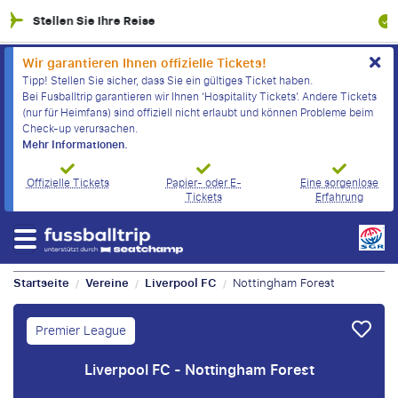
100% Finanzielle Absicherung
Wir garantieren Ihnen offizielle Tickets!
Tipp! Stellen Sie sicher, dass Sie ein gültiges Ticket haben.
Bei Fusballtrip garantieren wir Ihnen ‘Hospitality Tickets’. Andere Tickets
(nur für Heimfans) sind offiziell nicht erlaubt und können Probleme beim
Check-up verursachen.
Mehr Informationen.
Offizielle Tickets
Papier- oder E-
Eine sorgenlose
Tickets
Erfahrung
Startseite
Vereine
Liverpool FC
Nottingham Forest
/
/
/
Premier League
Liverpool FC - Nottingham Forest