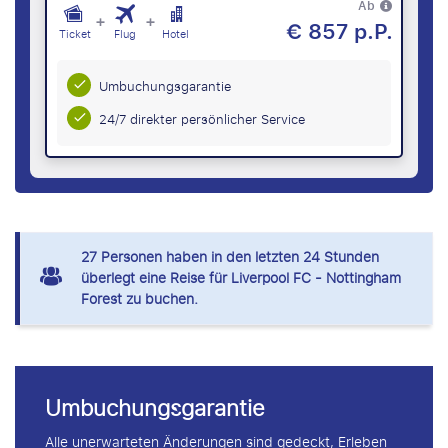
Ab
+
+
€ 857 p.P.
Ticket
Flug
Hotel
Umbuchungsgarantie
24/7 direkter persönlicher Service
27
Personen haben in den letzten 24 Stunden
überlegt eine Reise für Liverpool FC - Nottingham
Forest zu buchen.
Umbuchungsgarantie
Alle unerwarteten Änderungen sind gedeckt, Erleben