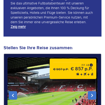
Sie das ultimative Fußballabenteuer mit unseren
exklusiven Angeboten, die Ihnen 100 % Deckung für
Spieltickets, Hotels und Flüge bieten. Sie können auch
unseren persönlichen Premium-Service nutzen, mit
dem Sie immer eine unvergessliche Reise erleben.
Zeig mehr
Stellen Sie Ihre Reise zusammen
P.P. AB
€ 857 p.P.
€ 907 p.P.