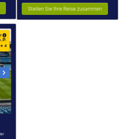
Stellen Sie Ihre Reise zusammen
AB
.P.
der