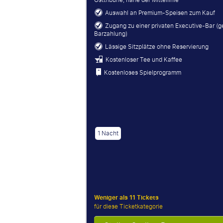
Osttribüne, nahe der Mittellinie
Auswahl an Premium-Speisen zum Kauf
Zugang zu einer privaten Executive-Bar (
Barzahlung)
Lässige Sitzplätze ohne Reservierung
Kostenloser Tee und Kaffee
Kostenloses Spielprogramm
1 Nacht
Weniger als 11 Tickets
für diese Ticketkategorie