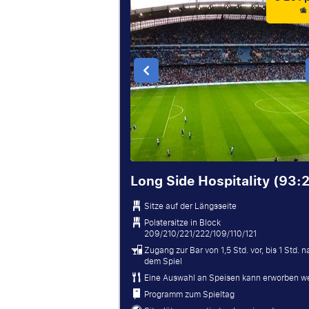
Long Side Hospitality (93:
Sitze auf der Längsseite
Polstersitze in Block
209/210/221/222/109/110/121
Zugang zur Bar von 1,5 Std. vor, bis 1 Std. 
dem Spiel
Eine Auswahl an Speisen kann erworben w
Programm zum Spieltag