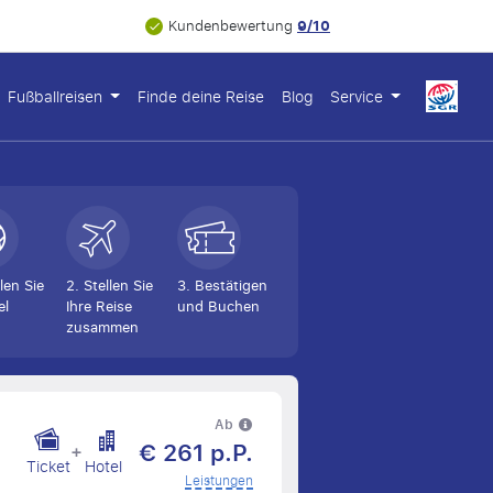
9/10
Kundenbewertung
Fußballreisen
Finde deine Reise
Blog
Service
len Sie
2. Stellen Sie
3. Bestätigen
el
Ihre Reise
und Buchen
zusammen
Ab
€ 261 p.P.
+
Ticket
Hotel
Leistungen