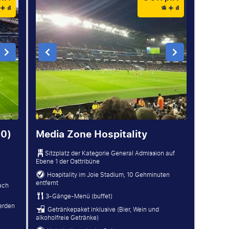
20)
Media Zone Hospitality
Sitzplatz der Kategorie General Admission auf
Ebene 1 der Osttribüne
Hospitality im Joie Stadium, 10 Gehminuten
entfernt
nach
3-Gänge-Menü (buffet)
erden
Getränkepaket inklusive (Bier, Wein und
alkoholfreie Getränke)