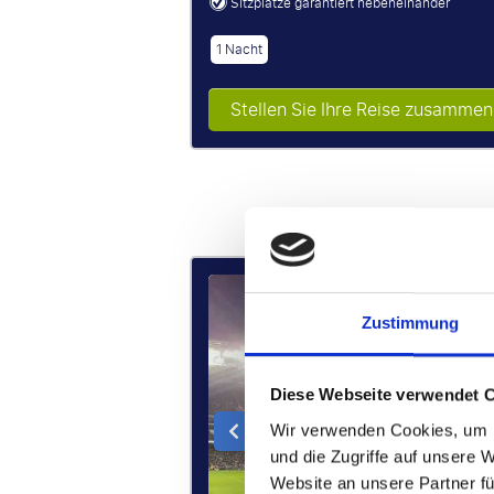
Sitzplätze garantiert nebeneinander
1 Nacht
Stellen Sie Ihre Reise zusammen
P.P. 
€ 324 p
Zustimmung
Diese Webseite verwendet 
Wir verwenden Cookies, um I
und die Zugriffe auf unsere 
Website an unsere Partner fü