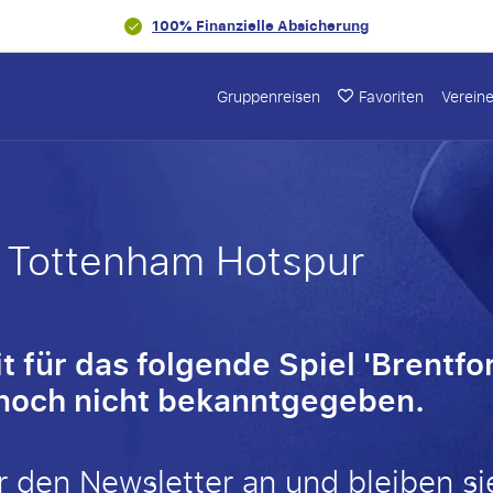
100% Finanzielle Absicherung
Gruppenreisen
Favoriten
Verein
- Tottenham Hotspur
 für das folgende Spiel 'Brentfo
noch nicht bekanntgegeben.
r den Newsletter an und bleiben si