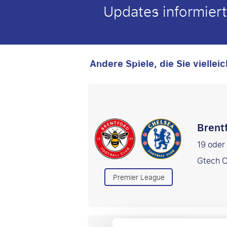
Updates informiert
Andere Spiele, die Sie viellei
Brent
19 ode
Gtech 
Premier League