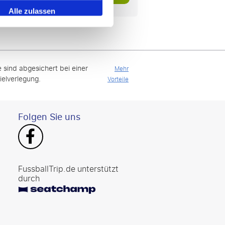
Alle zulassen
e sind abgesichert bei einer
Mehr
ielverlegung.
Vorteile
Folgen Sie uns
FussballTrip.de unterstützt
durch