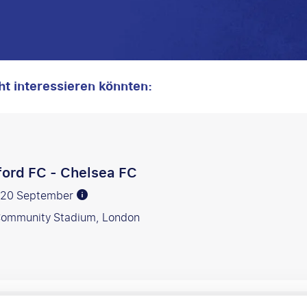
cht interessieren könnten:
ford FC - Chelsea FC
r 20 September
Community Stadium, London