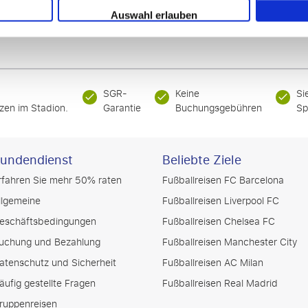
Auswahl erlauben
SGR-
Keine
Si
zen im Stadion.
Garantie
Buchungsgebühren
Sp
undendienst
Beliebte Ziele
rfahren Sie mehr 50% raten
Fußballreisen FC Barcelona
llgemeine
Fußballreisen Liverpool FC
eschäftsbedingungen
Fußballreisen Chelsea FC
uchung und Bezahlung
Fußballreisen Manchester City
atenschutz und Sicherheit
Fußballreisen AC Milan
äufig gestellte Fragen
Fußballreisen Real Madrid
ruppenreisen