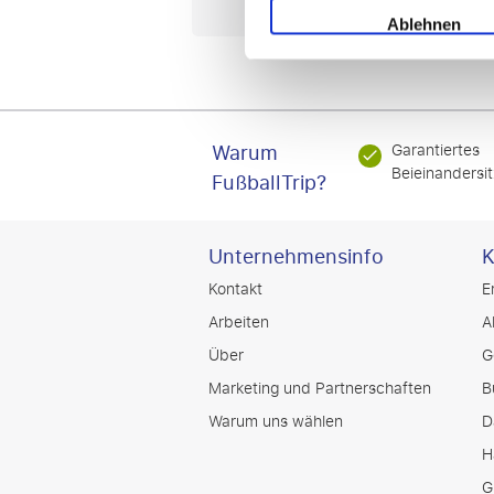
Ablehnen
Warum
Garantiertes
Beieinandersit
FußballTrip?
Unternehmensinfo
K
Kontakt
E
Arbeiten
A
Über
G
Marketing und Partnerschaften
B
Warum uns wählen
D
H
G