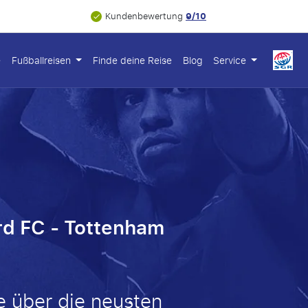
9/10
Kundenbewertung
e
Fußballreisen
Finde deine Reise
Blog
Service
rd FC - Tottenham
e über die neusten