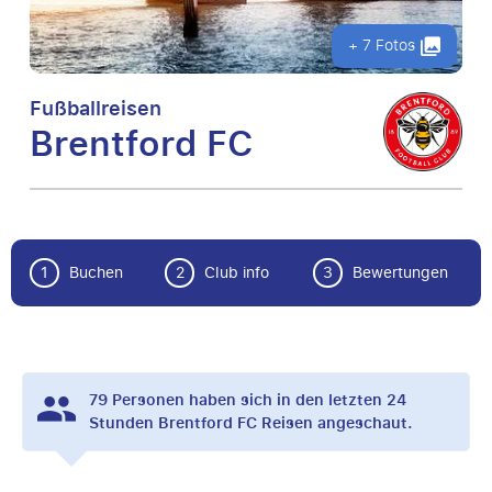
+ 7 Fotos
Fußballreisen
Brentford FC
1
Buchen
2
Club info
3
Bewertungen
79
Personen haben sich in den letzten 24
Stunden Brentford FC Reisen angeschaut.