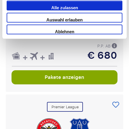
Gtech Community Stadium, London
Alle zulassen
Bezahlen Sie 50% heute!
Auswahl erlauben
€ 521
Ablehnen
P.P. AB
€ 680
Pakete anzeigen
Premier League