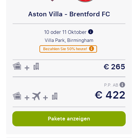
Aston Villa - Brentford FC
10 oder 11 Oktober
Villa Park, Birmingham
Bezahlen Sie 50% heute!
€ 265
P.P. AB
€ 422
Pakete anzeigen