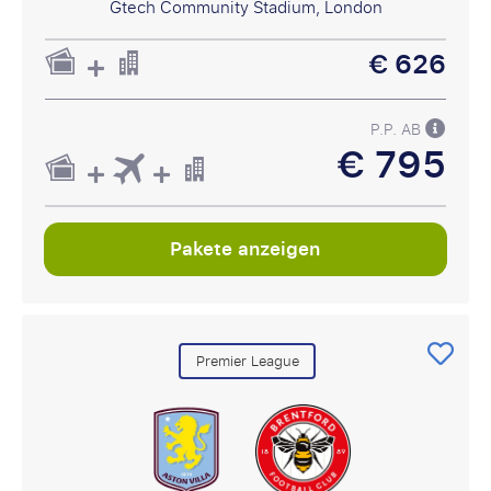
Gtech Community Stadium, London
€ 626
P.P. AB
€ 795
Pakete anzeigen
Premier League