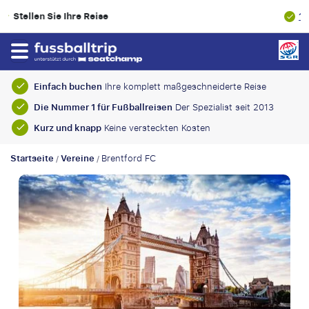
100% Finanzielle Absicherung
Einfach buchen
Ihre komplett maßgeschneiderte Reise
Die Nummer 1 für Fußballreisen
Der Spezialist seit 2013
Kurz und knapp
Keine versteckten Kosten
Startseite
Vereine
Brentford FC
/
/