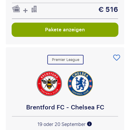
€ 516
Pakete anzeigen
Premier League
Brentford FC - Chelsea FC
19 oder 20 September