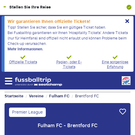
100% Finanzielle Absicherung
Wir garantieren Ihnen offizielle Tickets!
Tipp! Stellen Sie sicher, dass Sie ein gültiges Ticket haben.
Bei Fusballtrip garantieren wir Ihnen ‘Hospitality Tickets’. Andere Tickets
(nur für Heimfans) sind offiziell nicht erlaubt und können Probleme beim
Check-up verursachen.
Mehr Informationen.
Offizielle Tickets
Papier- oder E-
Eine sorgenlose
Tickets
Erfahrung
Startseite
Vereine
Fulham FC
Brentford FC
/
/
/
Premier League
Fulham FC - Brentford FC