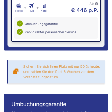
Ab
+
+
€ 446 p.P.
Ticket
Flug
Hotel
Umbuchungsgarantie
24/7 direkter persönlicher Service
Sichern Sie sich Ihren Platz mit nur 50 % heute,
und zahlen Sie den Rest 6 Wochen vor dem
Veranstaltungsdatum.
Umbuchungsgarantie