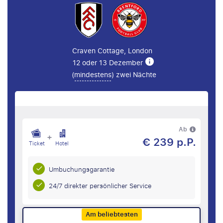
Craven Cottage, London
12 oder 13 Dezember
(
mindestens
) zwei Nächte
Ab
+
€ 239 p.P.
Ticket
Hotel
Umbuchungsgarantie
24/7 direkter persönlicher Service
Am beliebtesten