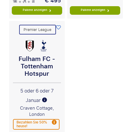
€ 495
Pakete anzeigen
Pakete anzeigen
Premier League
Fulham FC -
Tottenham
Hotspur
5 oder 6 oder 7
Januar
Craven Cottage,
London
Bezahlen Sie 50%
heute!