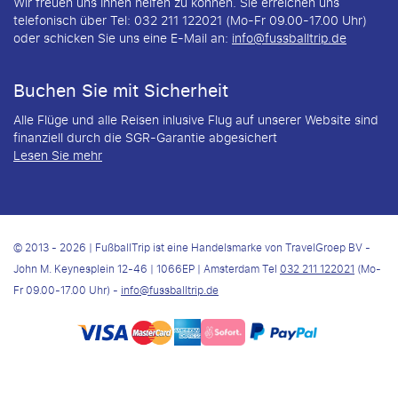
Wir freuen uns Ihnen helfen zu können. Sie erreichen uns
telefonisch über Tel: 032 211 122021 (Mo-Fr 09.00-17.00 Uhr)
oder schicken Sie uns eine E-Mail an:
info@fussballtrip.de
Buchen Sie mit Sicherheit
Alle Flüge und alle Reisen inlusive Flug auf unserer Website sind
finanziell durch die SGR-Garantie abgesichert
Lesen Sie mehr
© 2013 - 2026 | FußballTrip ist eine Handelsmarke von TravelGroep BV -
John M. Keynesplein 12-46 | 1066EP | Amsterdam Tel
032 211 122021
(Mo-
Fr 09.00-17.00 Uhr) -
info@fussballtrip.de