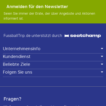
Anmelden für den Newsletter
Seien Sie immer der Erste, der über Angebote und Aktionen
informiert ist.
FussballTrip.de unterstützt durch
Unternehmensinfo
Kundendienst
Beliebte Ziele
Folgen Sie uns
Fragen?