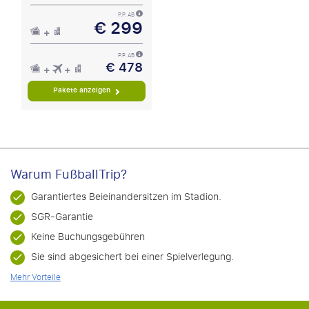
P.P. AB
€ 299
P.P. AB
€ 478
Pakete anzeigen
Warum FußballTrip?
Garantiertes Beieinandersitzen im Stadion.
SGR-Garantie
Keine Buchungsgebühren
Sie sind abgesichert bei einer Spielverlegung.
Mehr Vorteile