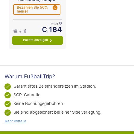
Bezahlen Sie 50%
heute!
P.P. AB
€ 184
Pakete anzeigen
Warum FußballTrip?
Garantiertes Beieinandersitzen im Stadion.
SGR-Garantie
Keine Buchungsgebühren
Sie sind abgesichert bei einer Spielverlegung.
Mehr Vorteile