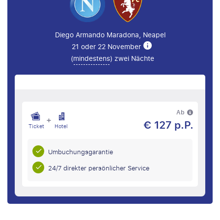
Diego Armando Maradona, Neapel
21 oder 22 November
(
mindestens
) zwei Nächte
Ab
+
€ 127 p.P.
Ticket
Hotel
Umbuchungsgarantie
24/7 direkter persönlicher Service