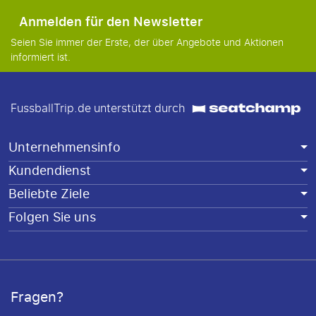
Anmelden für den Newsletter
Seien Sie immer der Erste, der über Angebote und Aktionen
informiert ist.
FussballTrip.de unterstützt durch
Unternehmensinfo
Kundendienst
Beliebte Ziele
Folgen Sie uns
Fragen?