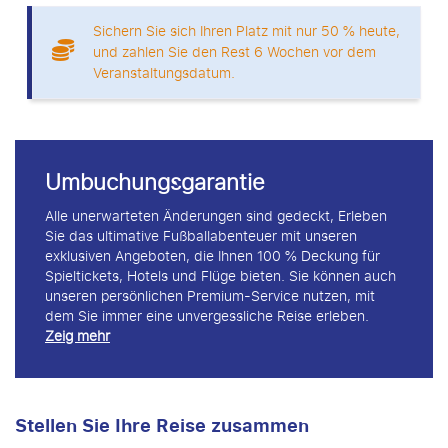
Sichern Sie sich Ihren Platz mit nur 50 % heute,
und zahlen Sie den Rest 6 Wochen vor dem
Veranstaltungsdatum.
Umbuchungsgarantie
Alle unerwarteten Änderungen sind gedeckt, Erleben
Sie das ultimative Fußballabenteuer mit unseren
exklusiven Angeboten, die Ihnen 100 % Deckung für
Spieltickets, Hotels und Flüge bieten. Sie können auch
unseren persönlichen Premium-Service nutzen, mit
dem Sie immer eine unvergessliche Reise erleben.
Zeig mehr
Stellen Sie Ihre Reise zusammen