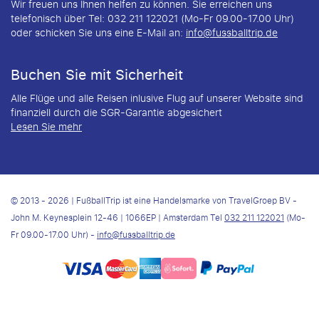
Wir freuen uns Ihnen helfen zu können. Sie erreichen uns
telefonisch über Tel: 032 211 122021 (Mo-Fr 09.00-17.00 Uhr)
oder schicken Sie uns eine E-Mail an:
info@fussballtrip.de
Buchen Sie mit Sicherheit
Alle Flüge und alle Reisen inlusive Flug auf unserer Website sind
finanziell durch die SGR-Garantie abgesichert
Lesen Sie mehr
© 2013 - 2026 | FußballTrip ist eine Handelsmarke von TravelGroep BV -
John M. Keynesplein 12-46 | 1066EP | Amsterdam Tel
032 211 122021
(Mo-
Fr 09.00-17.00 Uhr) -
info@fussballtrip.de