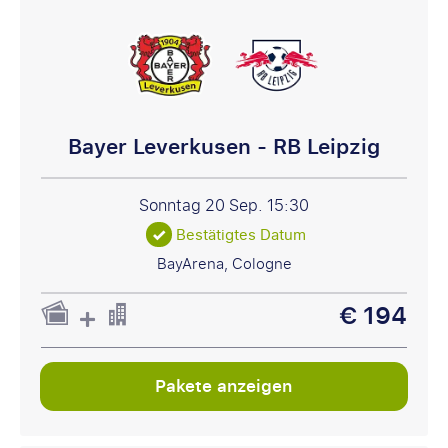
Bayer Leverkusen - RB Leipzig
Sonntag 20 Sep.
15:30
Bestätigtes Datum
BayArena, Cologne
€ 194
Pakete anzeigen