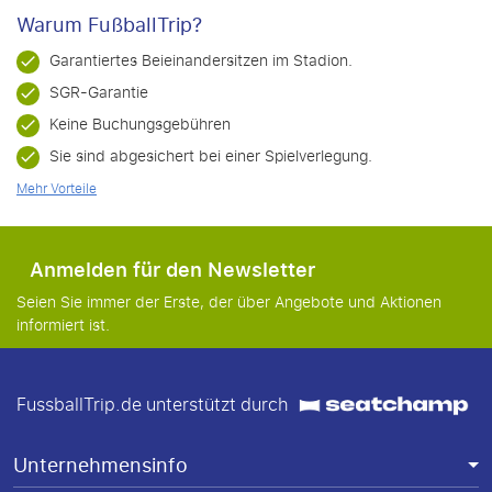
Warum FußballTrip?
Garantiertes Beieinandersitzen im Stadion.
SGR-Garantie
Keine Buchungsgebühren
Sie sind abgesichert bei einer Spielverlegung.
Mehr Vorteile
Anmelden für den Newsletter
Seien Sie immer der Erste, der über Angebote und Aktionen
informiert ist.
FussballTrip.de unterstützt durch
Unternehmensinfo