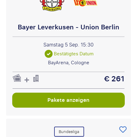
Bayer Leverkusen - Union Berlin
Samstag 5 Sep.
15:30
Bestätigtes Datum
BayArena, Cologne
€ 261
Pakete anzeigen
Bundesliga