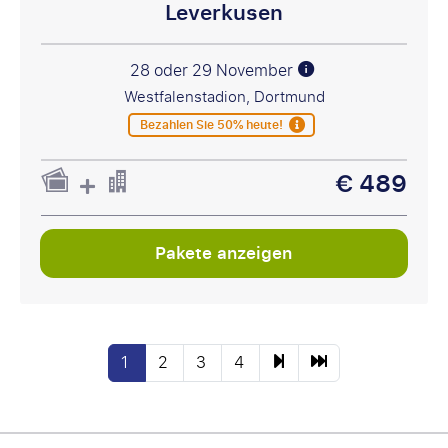
Leverkusen
28 oder 29 November
Westfalenstadion, Dortmund
Bezahlen Sie 50% heute!
€ 489
Pakete anzeigen
1
2
3
4