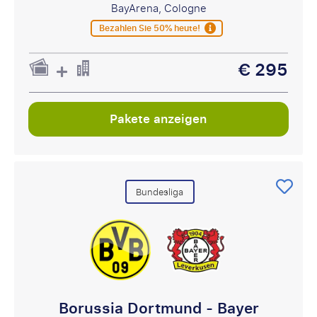
BayArena, Cologne
Bezahlen Sie 50% heute!
€ 295
Pakete anzeigen
Bundesliga
Borussia Dortmund - Bayer