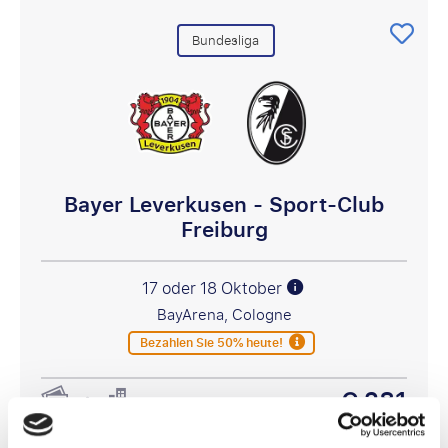
Bundesliga
Bayer Leverkusen - Sport-Club
Freiburg
17 oder 18 Oktober
BayArena, Cologne
Bezahlen Sie 50% heute!
€ 281