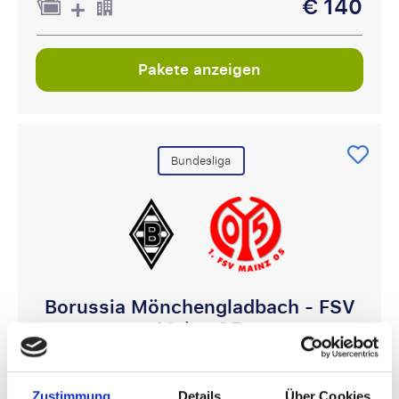
€ 140
Pakete anzeigen
Bundesliga
Borussia Mönchengladbach - FSV
Mainz 05
Samstag 19 Sep.
15:30
Zustimmung
Details
Über Cookies