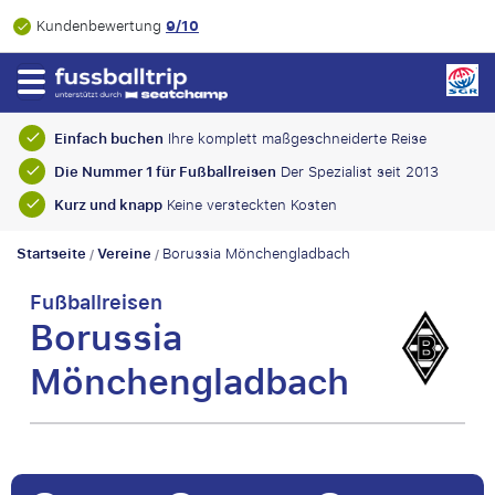
9/10
Kundenbewertung
Einfach buchen
Ihre komplett maßgeschneiderte Reise
Die Nummer 1 für Fußballreisen
Der Spezialist seit 2013
Kurz und knapp
Keine versteckten Kosten
Startseite
Vereine
Borussia Mönchengladbach
/
/
Fußballreisen
Borussia
Mönchengladbach