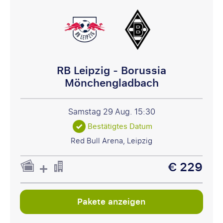
RB Leipzig - Borussia
Mönchengladbach
Samstag 29 Aug.
15:30
Bestätigtes Datum
Red Bull Arena, Leipzig
€ 229
Pakete anzeigen