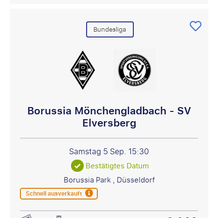
Bundesliga
Borussia Mönchengladbach - SV
Elversberg
Samstag 5 Sep.
15:30
Bestätigtes Datum
Borussia Park , Düsseldorf
Schnell ausverkauft