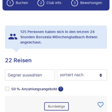
1
Buchen
2
Club info
3
Bewertungen
125
Personen haben sich in den letzten 24
Stunden Borussia Mönchengladbach Reisen
angeschaut.
22 Reisen
sortiert nach:
Gegner auswählen
?
50 %-Anzahlungsangebote
Bundesliga