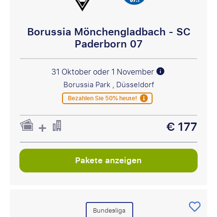
Borussia Mönchengladbach - SC
Paderborn 07
31 Oktober oder 1 November
Borussia Park , Düsseldorf
Bezahlen Sie 50% heute!
€ 177
Pakete anzeigen
Bundesliga