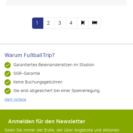
1
2
3
4
Warum FußballTrip?
Garantiertes Beieinandersitzen im Stadion.
SGR-Garantie
Keine Buchungsgebühren
Sie sind abgesichert bei einer Spielverlegung.
Mehr Vorteile
Anmelden für den Newsletter
Seien Sie immer der Erste, der über Angebote und Aktionen