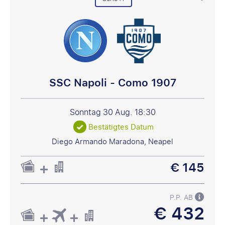
SSC Napoli - Como 1907
Sonntag 30 Aug.
18:30
Bestätigtes Datum
Diego Armando Maradona, Neapel
€ 145
P.P. AB
€ 432