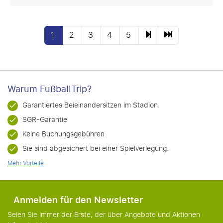
1
2
3
4
5
Warum FußballTrip?
Garantiertes Beieinandersitzen im Stadion.
SGR-Garantie
Keine Buchungsgebühren
Sie sind abgesichert bei einer Spielverlegung.
Mehr Vorteile
Anmelden für den Newsletter
Seien Sie immer der Erste, der über Angebote und Aktionen