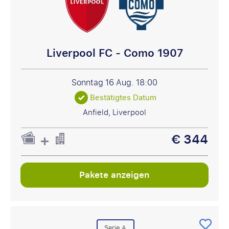
Liverpool FC - Como 1907
Sonntag 16 Aug.
18:00
Bestätigtes Datum
Anfield, Liverpool
€ 344
Pakete anzeigen
Serie A