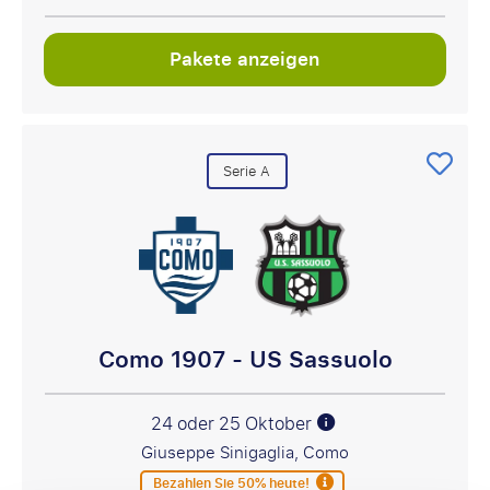
Pakete anzeigen
Serie A
Como 1907 - US Sassuolo
24 oder 25 Oktober
Giuseppe Sinigaglia, Como
Bezahlen Sie 50% heute!