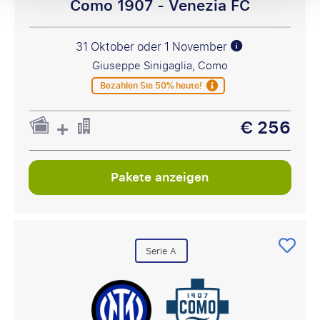
Como 1907 - Venezia FC
31 Oktober oder 1 November
Giuseppe Sinigaglia, Como
Bezahlen Sie 50% heute!
€ 256
Pakete anzeigen
Serie A