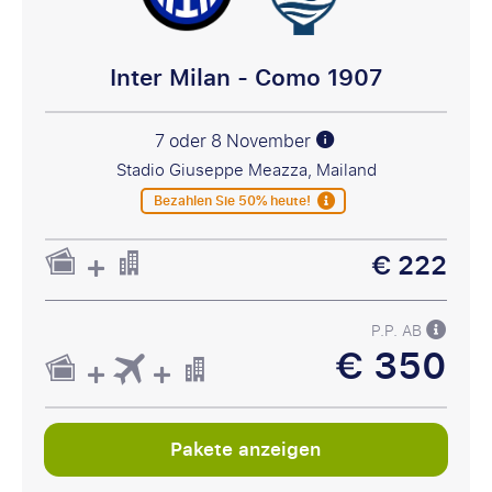
Inter Milan - Como 1907
7 oder 8 November
Stadio Giuseppe Meazza, Mailand
Bezahlen Sie 50% heute!
€ 222
P.P. AB
€ 350
Pakete anzeigen