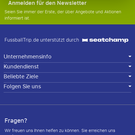
Anmelden für den Newsletter
Seien Sie immer der Erste, der über Angebote und Aktionen
informiert ist.
FussballTrip.de unterstützt durch
Unternehmensinfo
Kundendienst
Beliebte Ziele
Folgen Sie uns
Fragen?
Wir freuen uns Ihnen helfen zu können. Sie erreichen uns