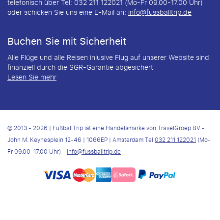
telefonisch über Tel: 032 211 122021 (Mo-Fr 09.00-17.00 Uhr)
oder schicken Sie uns eine E-Mail an:
info@fussballtrip.de
Buchen Sie mit Sicherheit
Alle Flüge und alle Reisen inlusive Flug auf unserer Website sind
finanziell durch die SGR-Garantie abgesichert
Lesen Sie mehr
© 2013 - 2026 | FußballTrip ist eine Handelsmarke von TravelGroep BV -
John M. Keynesplein 12-46 | 1066EP | Amsterdam Tel
032 211 122021
(Mo-
Fr 09.00-17.00 Uhr) -
info@fussballtrip.de