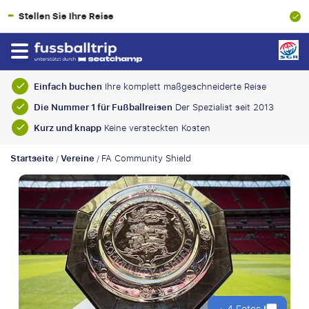
100% Finanzielle Absicherung
Einfach buchen
Ihre komplett maßgeschneiderte Reise
Die Nummer 1 für Fußballreisen
Der Spezialist seit 2013
Kurz und knapp
Keine versteckten Kosten
Startseite
Vereine
FA Community Shield
/
/