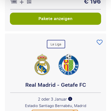
€ 196
Pakete anzeigen
La Liga
Real Madrid - Getafe FC
2 oder 3 Januar
Estadio Santiago Bernabéu, Madrid