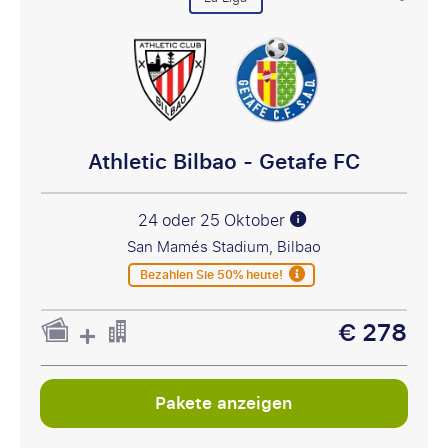
Athletic Bilbao - Getafe FC
24 oder 25 Oktober
San Mamés Stadium, Bilbao
Bezahlen Sie 50% heute!
€ 278
Pakete anzeigen