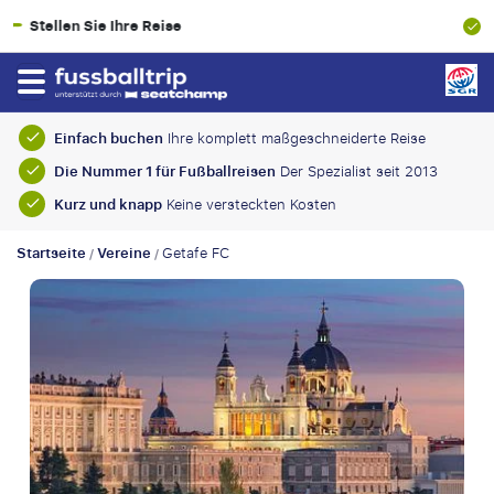
100% Finanzielle Absicherung
Einfach buchen
Ihre komplett maßgeschneiderte Reise
Die Nummer 1 für Fußballreisen
Der Spezialist seit 2013
Kurz und knapp
Keine versteckten Kosten
Startseite
Vereine
Getafe FC
/
/