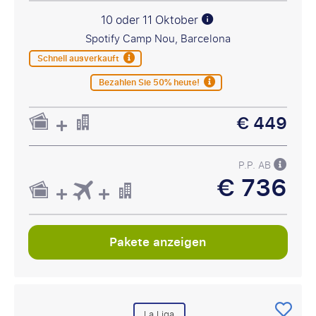
10 oder 11 Oktober
Spotify Camp Nou, Barcelona
Schnell ausverkauft
Bezahlen Sie 50% heute!
€ 449
P.P. AB
€ 736
Pakete anzeigen
La Liga