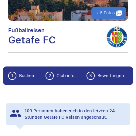
+ 8 Fotos
Fußballreisen
Getafe FC
1
Buchen
2
Club info
3
Bewertungen
103
Personen haben sich in den letzten 24
Stunden Getafe FC Reisen angeschaut.