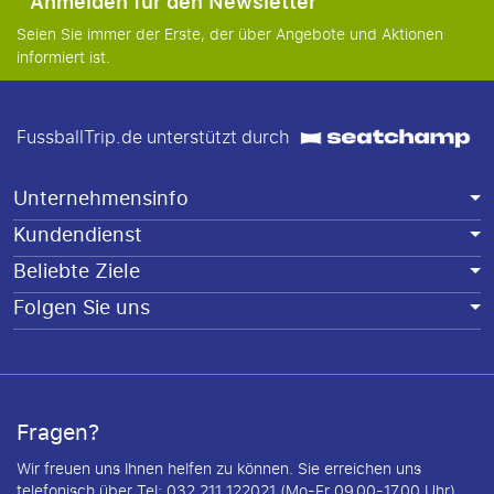
Anmelden für den Newsletter
Seien Sie immer der Erste, der über Angebote und Aktionen
informiert ist.
FussballTrip.de unterstützt durch
Unternehmensinfo
Kundendienst
Beliebte Ziele
Folgen Sie uns
Fragen?
Wir freuen uns Ihnen helfen zu können. Sie erreichen uns
telefonisch über Tel: 032 211 122021 (Mo-Fr 09.00-17.00 Uhr)